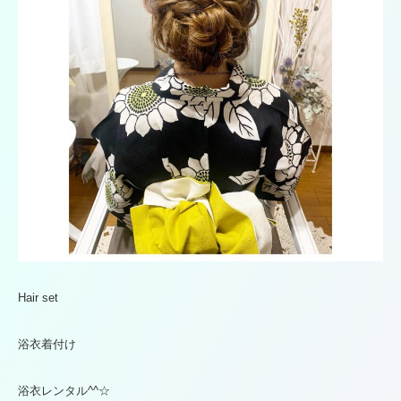
Hair set
浴衣着付け
浴衣レンタル^^☆