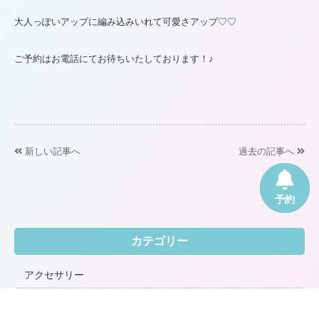
大人っぽいアップに編み込みいれて可愛さアップ♡♡
ご予約はお電話にてお待ちいたしております！♪
新しい記事へ
過去の記事へ
Web
電話
予約
カテゴリー
アクセサリー
お知らせ