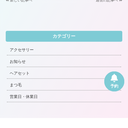
新しい記事へ
過去の記事へ
カテゴリー
アクセサリー
お知らせ
ヘアセット
Web
電話
まつ毛
予約
営業日・休業日
月別記事