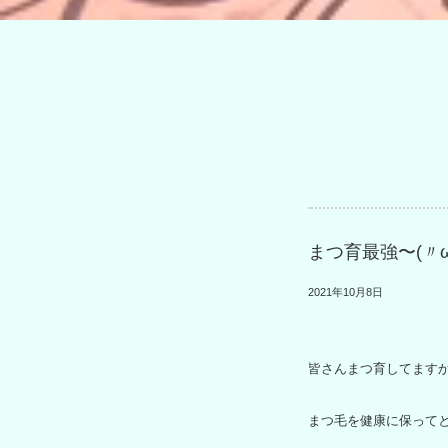
まつ育最強〜(〃
2021年10月8日
皆さんまつ育してます
まつ毛を健康に保ってと