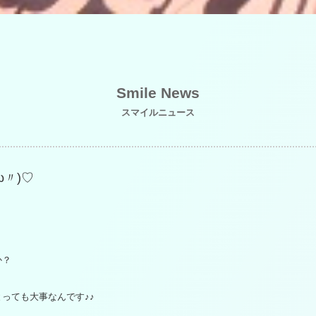
Smile News
スマイルニュース
ω〃)♡
か？
っても大事なんです♪♪